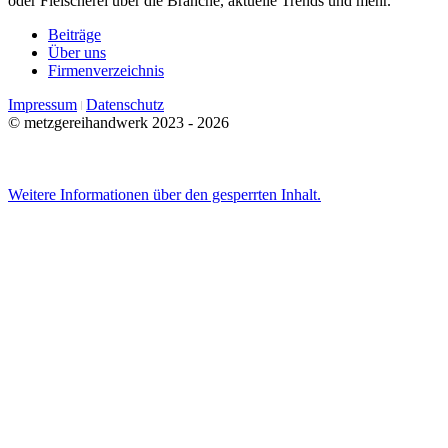
oder Fleischerei über die Branche, aktuelle Trends und mehr.
Beiträge
Über uns
Firmenverzeichnis
Impressum
Datenschutz
© metzgereihandwerk 2023 - 2026
Weitere Informationen über den gesperrten Inhalt.