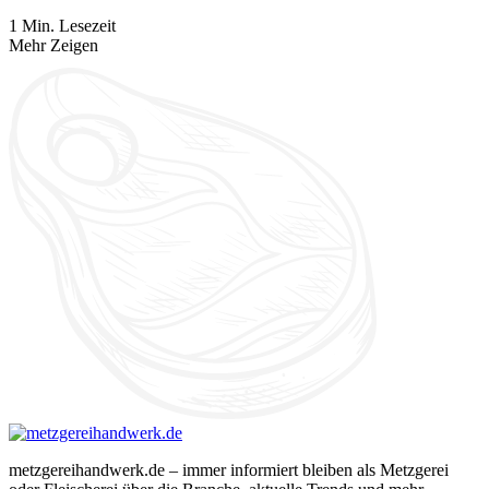
1 Min. Lesezeit
Mehr Zeigen
metzgereihandwerk.de – immer informiert bleiben als Metzgerei