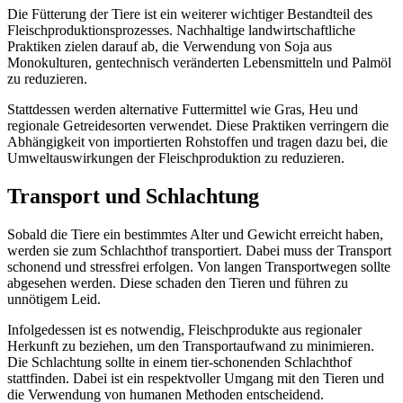
Die Fütterung der Tiere ist ein weiterer wichtiger Bestandteil des
Fleischproduktionsprozesses. Nachhaltige landwirtschaftliche
Praktiken zielen darauf ab, die Verwendung von Soja aus
Monokulturen, gentechnisch veränderten Lebensmitteln und Palmöl
zu reduzieren.
Stattdessen werden alternative Futtermittel wie Gras, Heu und
regionale Getreidesorten verwendet. Diese Praktiken verringern die
Abhängigkeit von importierten Rohstoffen und tragen dazu bei, die
Umweltauswirkungen der Fleischproduktion zu reduzieren.
Transport und Schlachtung
Sobald die Tiere ein bestimmtes Alter und Gewicht erreicht haben,
werden sie zum Schlachthof transportiert. Dabei muss der Transport
schonend und stressfrei erfolgen. Von langen Transportwegen sollte
abgesehen werden. Diese schaden den Tieren und führen zu
unnötigem Leid.
Infolgedessen ist es notwendig, Fleischprodukte aus regionaler
Herkunft zu beziehen, um den Transportaufwand zu minimieren.
Die Schlachtung sollte in einem tier-schonenden Schlachthof
stattfinden. Dabei ist ein respektvoller Umgang mit den Tieren und
die Verwendung von humanen Methoden entscheidend.